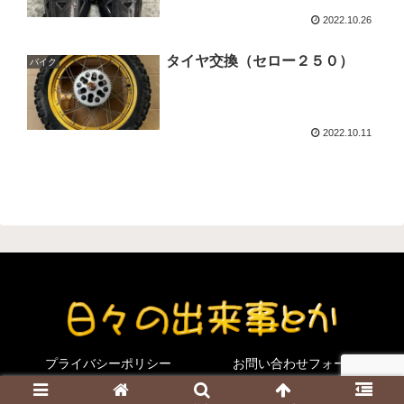
2022.10.26
タイヤ交換（セロー２５０）
バイク
2022.10.11
プライバシーポリシー
お問い合わせフォーム
Copyright © 2021 日々の出来事とか All Rights Reserved.