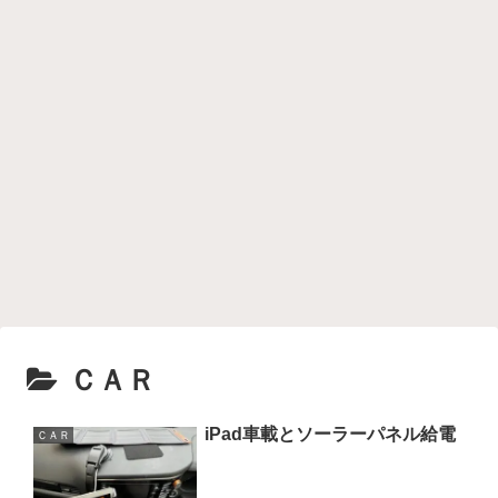
ＣＡＲ
iPad車載とソーラーパネル給電
ＣＡＲ