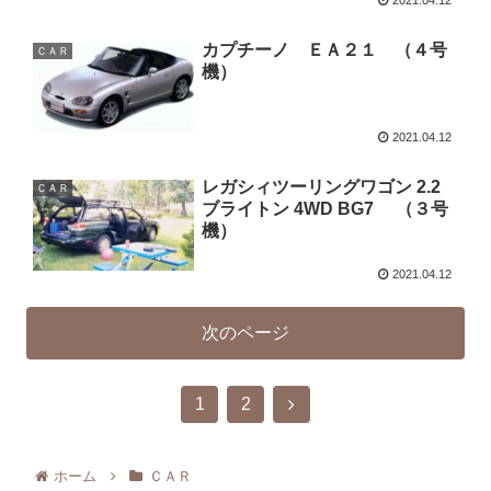
2021.04.12
カプチーノ ＥＡ２１ （４号
ＣＡＲ
機）
2021.04.12
レガシィツーリングワゴン 2.2
ＣＡＲ
ブライトン 4WD BG7 （３号
機）
2021.04.12
次のページ
1
2
ホーム
ＣＡＲ