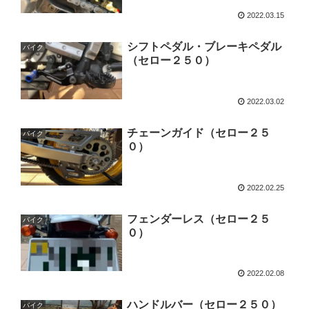
2022.03.15
シフトペダル・ブレーキペダル
バイク
（セロー２５０）
2022.03.02
チェーンガイド（セロー２５
バイク
０）
2022.02.25
フェンダーレス（セロー２５
バイク
０）
2022.02.08
ハンドルバー（セロー２５０）
バイク