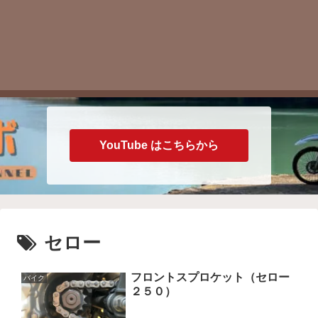
YouTube はこちらから
セロー
フロントスプロケット（セロー
バイク
２５０）