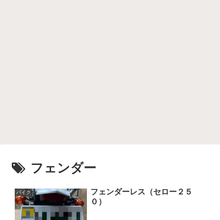
フェンダー
フェンダーレス（セロー２５
バイク
０）