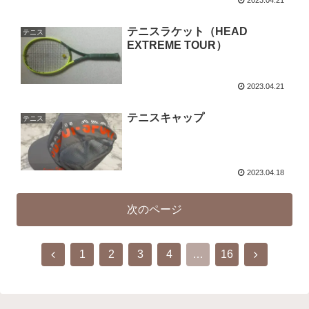
2023.04.21
テニスラケット（HEAD
テニス
EXTREME TOUR）
2023.04.21
テニスキャップ
テニス
2023.04.18
次のページ
1
2
3
4
…
16