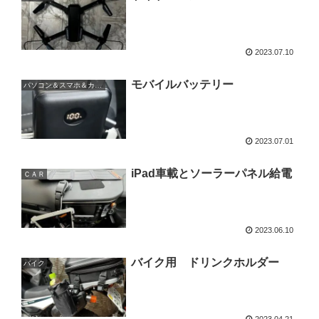
2023.07.10
モバイルバッテリー
パソコン＆スマホ＆カメラ
2023.07.01
iPad車載とソーラーパネル給電
ＣＡＲ
2023.06.10
バイク用 ドリンクホルダー
バイク