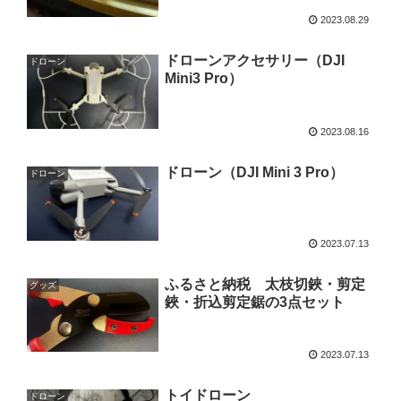
2023.08.29
ドローンアクセサリー（DJI
ドローン
Mini3 Pro）
2023.08.16
ドローン（DJI Mini 3 Pro）
ドローン
2023.07.13
ふるさと納税 太枝切鋏・剪定
グッズ
鋏・折込剪定鋸の3点セット
2023.07.13
トイドローン
ドローン