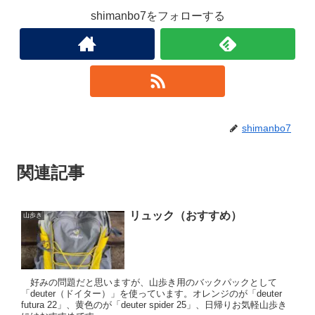
shimanbo7をフォローする
shimanbo7
関連記事
リュック（おすすめ）
山歩き
好みの問題だと思いますが、山歩き用のバックパックとして
「deuter（ドイター）」を使っています。オレンジのが「deuter
futura 22」、黄色のが「deuter spider 25」、日帰りお気軽山歩き