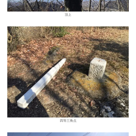
頂上
四等三角点