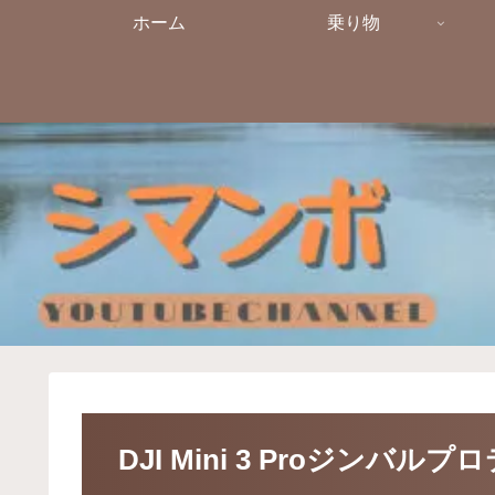
ホーム
乗り物
DJI Mini 3 Proジンバル