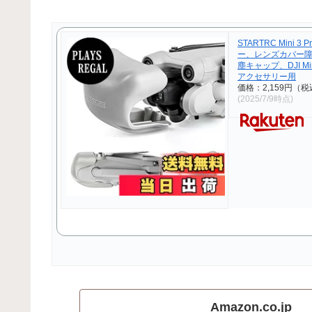
STARTRC Mini 
ー、レンズカバー
塵キャップ、DJI Min
アクセサリー用
価格：2,159円（
(2025/7/9時点)
Amazon.co.jp