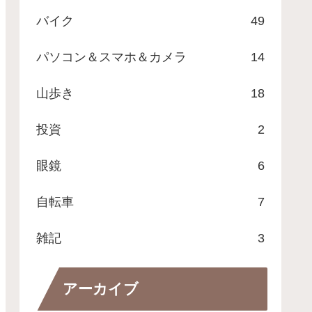
バイク
49
パソコン＆スマホ＆カメラ
14
山歩き
18
投資
2
眼鏡
6
自転車
7
雑記
3
アーカイブ