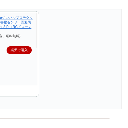
3 Proジンバルプロテクタ
障害物センサー回避防
i 3 Pro RCドローン
税込、送料無料)
楽天で購入