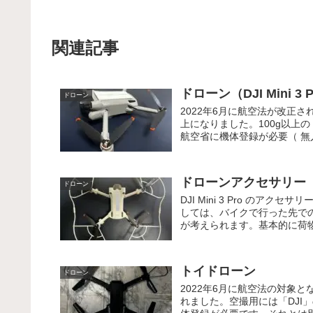
関連記事
ドローン（DJI Mini 3 
ドローン
2022年6月に航空法が改正さ
上になりました。100g以上
航空省に機体登録が必要（ 無
ドローンアクセサリー（DJI
ドローン
DJI Mini 3 Pro の
しては、バイクで行った先で
が考えられます。基本的に荷物
トイドローン
ドローン
2022年6月に航空法の対象と
れました。空撮用には「DJI」の