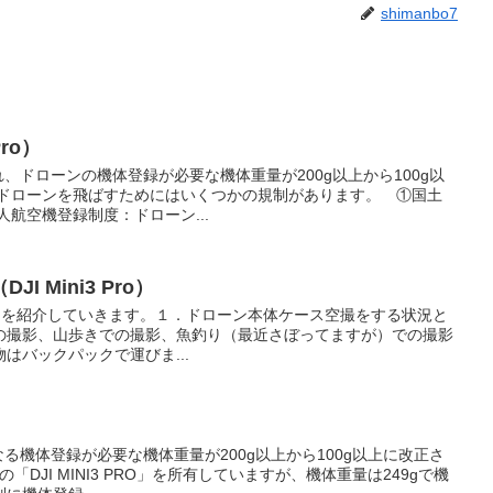
shimanbo7
Pro）
れ、ドローンの機体登録が必要な機体重量が200g以上から100g以
のドローンを飛ばすためにはいくつかの規制があります。 ①国土
人航空機登録制度：ドローン...
 Mini3 Pro）
アクセサリーを紹介していきます。１．ドローン本体ケース空撮をする状況と
の撮影、山歩きでの撮影、魚釣り（最近さぼってますが）での撮影
はバックパックで運びま...
なる機体登録が必要な機体重量が200g以上から100g以上に改正さ
「DJI MINI3 PRO」を所有していますが、機体重量は249gで機