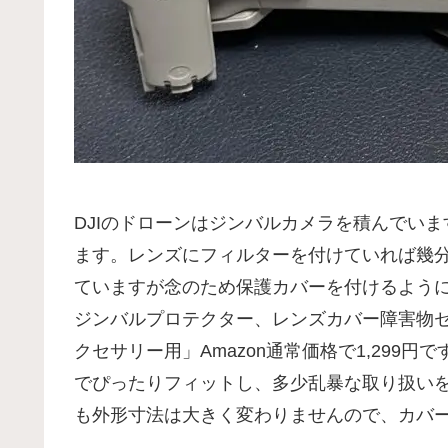
DJIのドローンはジンバルカメラを積んでい
ます。レンズにフィルターを付けていれば幾
ていますが念のため保護カバーを付けるようにしまし
ジンバルプロテクター、レンズカバー障害物センサ
クセサリー用」Amazon通常価格で1,299円です。
でぴったりフィットし、多少乱暴な取り扱い
も外形寸法は大きく変わりませんので、カバ