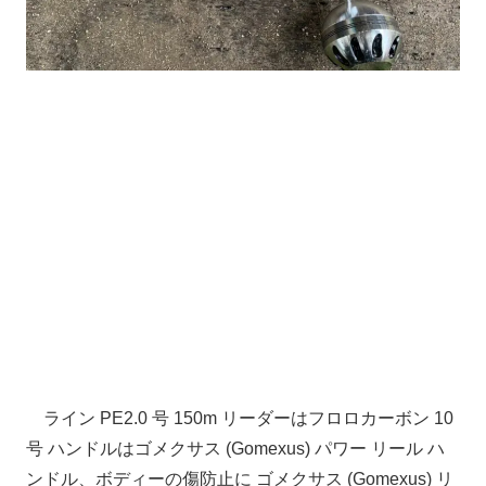
ライン PE2.0 号 150m リーダーはフロロカーボン 10
号 ハンドルはゴメクサス (Gomexus) パワー リール ハ
ンドル、ボディーの傷防止に ゴメクサス (Gomexus) リ