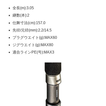
全長(m):3.05
継数(本):2
仕舞寸法(cm):157.0
先径/元径(mm):2.2/14.5
プラグウエイト(g):MAX60
ジグウエイト(g):MAX80
適合ラインPE(号):MAX3