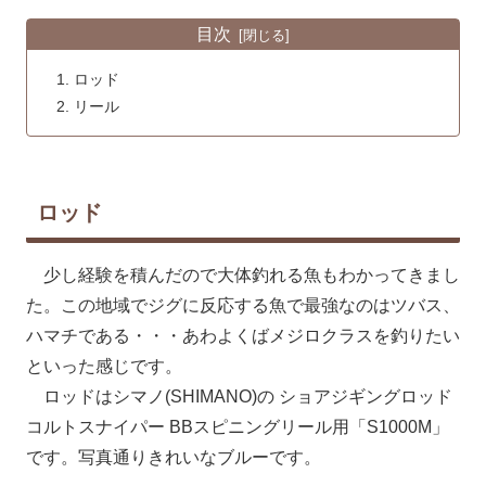
目次
ロッド
リール
ロッド
少し経験を積んだので大体釣れる魚もわかってきまし
た。この地域でジグに反応する魚で最強なのはツバス、
ハマチである・・・あわよくばメジロクラスを釣りたい
といった感じです。
ロッドはシマノ(SHIMANO)の ショアジギングロッド
コルトスナイパー BBスピニングリール用「S1000M」
です。写真通りきれいなブルーです。