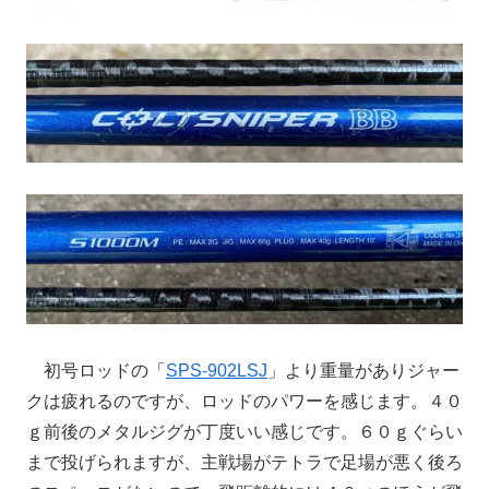
初号ロッドの「
SPS-902LSJ
」より重量がありジャー
クは疲れるのですが、ロッドのパワーを感じます。４０
ｇ前後のメタルジグが丁度いい感じです。６０ｇぐらい
まで投げられますが、主戦場がテトラで足場が悪く後ろ