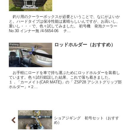
釣り用のクーラーボックスが必要ということで、なにがよいか
と。ハードタイプは保冷性能は素晴らしいんですが、お高いし、
重いし・・・で、色々試してみました。 初号機 発泡クーラー
No.30 インナー無 /4-5654-06 チ...
ロッドホルダー（おすすめ）
Fishing
お手軽にロードを車で持ち運ぶためにロッドホルダーを装着し
ています。色々試行錯誤した結果、これで落ち着きました。
１．「カーメイト(CAR MATE)」の「 ZSP28 アシストグリップ部
ホルダー」×２...
ショアジギング 初号セット（おすす
め）