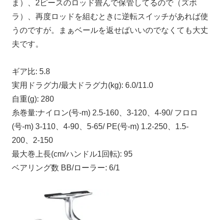
ま）、2ピースのロッド畳んで保管してるので（ズボ
ラ）、再度ロッドを組むときに逆転スイッチがあれば使
うのですが。まぁベールを返せばいいのでなくても大丈
夫です。
ギア比: 5.8
実用ドラグ力/最大ドラグ力(kg): 6.0/11.0
自重(g): 280
糸巻量:ナイロン(号-m) 2.5-160、3-120、4-90/ フロロ
(号-m) 3-110、4-90、5-65/ PE(号-m) 1.2-250、1.5-
200、2-150
最大巻上長(cm/ハンドル1回転): 95
ベアリング数 BB/ローラー: 6/1