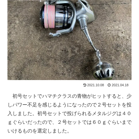
2021.10.08
2021.04.18
初号セットでハマチクラスの青物がヒットすると、少
しパワー不足を感じるようになったので２号セットを投
入しました。初号セットで投げられるメタルジグは４０
ｇぐらいだったので、２号セットでは６０ｇぐらいまで
いけるものを選定しました。