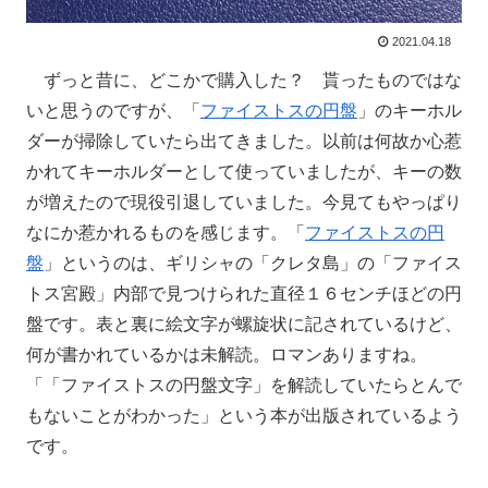
2021.04.18
ずっと昔に、どこかで購入した？ 貰ったものではな
いと思うのですが、「
ファイストスの円盤
」のキーホル
ダーが掃除していたら出てきました。以前は何故か心惹
かれてキーホルダーとして使っていましたが、キーの数
が増えたので現役引退していました。今見てもやっぱり
なにか惹かれるものを感じます。「
ファイストスの円
盤
」というのは、ギリシャの「クレタ島」の「ファイス
トス宮殿」内部で見つけられた直径１６センチほどの円
盤です。表と裏に絵文字が螺旋状に記されているけど、
何が書かれているかは未解読。ロマンありますね。
「「ファイストスの円盤文字」を解読していたらとんで
もないことがわかった」という本が出版されているよう
です。