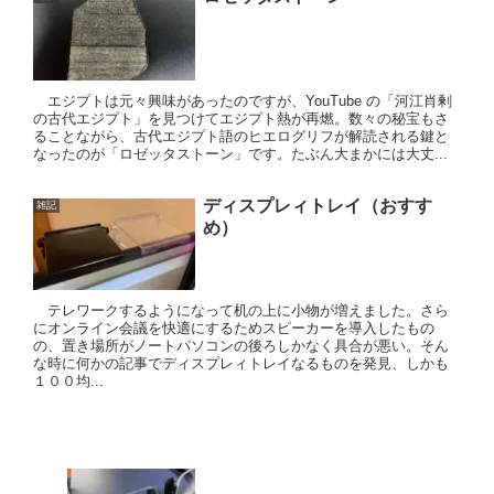
エジプトは元々興味があったのですが、YouTube の「河江肖剰
の古代エジプト」を見つけてエジプト熱が再燃。数々の秘宝もさ
ることながら、古代エジプト語のヒエログリフが解読される鍵と
なったのが「ロゼッタストーン」です。たぶん大まかには大丈...
ディスプレィトレイ（おすす
雑記
め）
テレワークするようになって机の上に小物が増えました。さら
にオンライン会議を快適にするためスピーカーを導入したもの
の、置き場所がノートパソコンの後ろしかなく具合が悪い。そん
な時に何かの記事でディスプレィトレイなるものを発見、しかも
１００均...