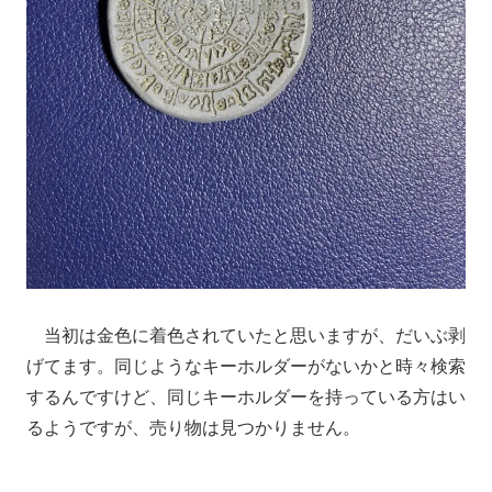
当初は金色に着色されていたと思いますが、だいぶ剥
げてます。同じようなキーホルダーがないかと時々検索
するんですけど、同じキーホルダーを持っている方はい
るようですが、売り物は見つかりません。