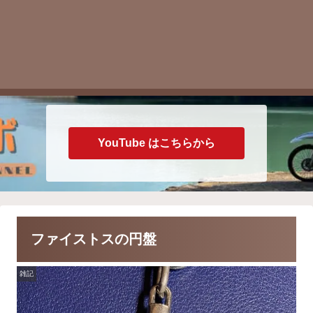
YouTube はこちらから
ファイストスの円盤
雑記